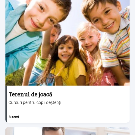
Terenul de joacă
Cursuri pentru copii deștepți
3 itemi