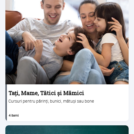
Tați, Mame, Tătici și Mămici
Cursuri pentru părinți, bunici, mătuși sau bone
4 itemi