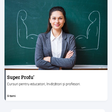
Super Profu'
Cursuri pentru educatori, învățători și profesori.
9 itemi